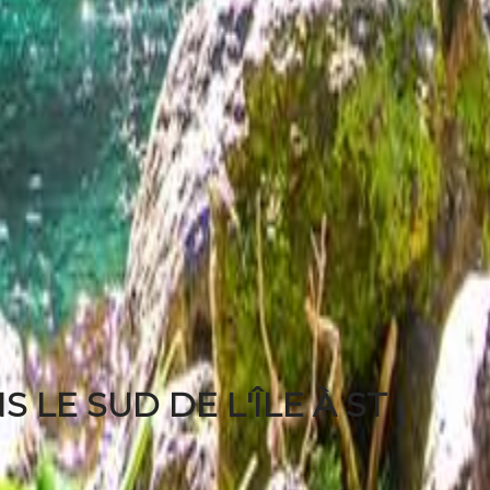
 LE SUD DE L'ÎLE À ST