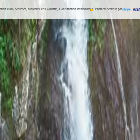
ation 100% sécurisée, Meilleurs Prix Garantis, Confirmation Immédiate
Paiement sécurisé par