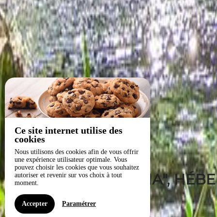
Ce site internet utilise des
cookies
Nous utilisons des cookies afin de vous offrir
une expérience utilisateur optimale. Vous
pouvez choisir les cookies que vous souhaitez
LE "TILLANDSIA", HÉB
autoriser et revenir sur vos choix à tout
moment.
Accepter
Paramétrer