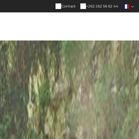
Contact
+262 262 56 62 44