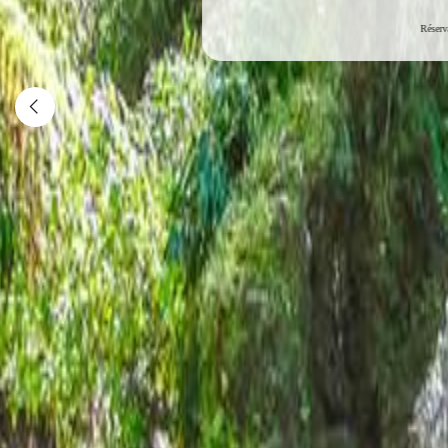
Réserv